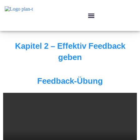
Kapitel 2 – Effektiv Feedback
geben
Feedback-Übung